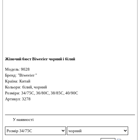
Жіночий бюст Biweeier чорний і білий
Модель: 9028
Бренд: "Biweeier "
Країна: Китай
Кольори: білий, чорний
Розміри: 34/75С, 36/80С, 38/85С, 40/90С
Артикул: 3278
У наявності