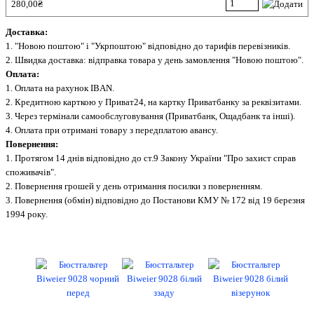
280,00₴
Доставка:
1. "Новою поштою" і "Укрпоштою" відповідно до тарифів перевізників.
2. Швидка доставка: відправка товара у день замовлення "Новою поштою".
Оплата:
1. Оплата на рахунок IBAN.
2. Кредитною карткою у Приват24, на картку Приватбанку за реквізитами.
3. Через термінали самообслуговування (Приватбанк, Ощадбанк та інші).
4. Оплата при отримані товару з передплатою авансу.
Повернення:
1. Протягом 14 днів відповідно до ст.9 Закону України "Про захист справ
споживачів".
2. Повернення грошей у день отримання посилки з поверненням.
3. Повернення (обмін) відповідно до Постанови КМУ № 172 від 19 березня
1994 року.