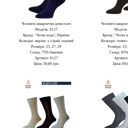
Чоловічі шкарпетки демісезон
Чоловічі шкарпе
Модель: 6127
Модель:
Бренд: "Легка хода", Україна
Бренд: "Легка х
Кольори: маріне, т.-сірий, чорний
Кольори: темно-
Розміри: 25, 27, 29
Розміри: 25,
Склад: 75% бавовна
Склад: 65%
Артикул: 6127
Артикул
Ціна
:
59,00 грн.
Ціна
:
69,