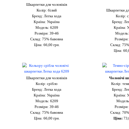
Шкарпетки для чоловіків
Колір: білий
Шкарпетки дл
Бренд: Легка хода
Колір: 
Країна: Україна
Бренд: Ле
Модель: 6209
Країна: 
Розміри: 39-46
Модель:
Склад: 75% бавовна
Розміри:
Ціна:
66
,00 грн.
Склад: 75%
Ціна:
60
,
Шкарпетки для чоловіків
Чоловічі ш
Колір: срібло
Колір: тем
Бренд: Легка хода
Бренд: Ле
Країна: Україна
Країна: 
Модель: 6209
Модель
Розміри: 39-46
Розміри:
Склад: 75% бавовна
Склад: 70%
Ціна:
66
,00 грн.
Ціна:
73,