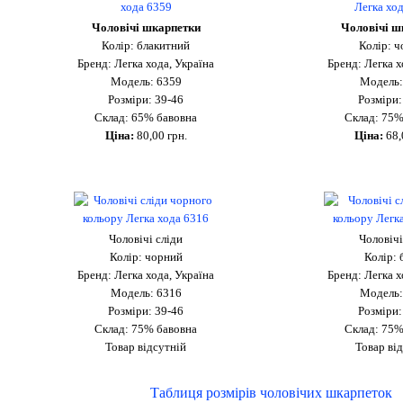
Чоловічі шкарпетки
Чоловічі ш
Колір: блакитний
Колір: 
Бренд: Легка хода, Україна
Бренд: Легка х
Модель: 6359
Модель:
Розміри: 39-46
Розміри:
Склад: 65% бавовна
Склад: 75%
Ціна:
80,00 грн.
Ціна:
68,
Чоловічі сліди
Чоловічі
Колір: чорний
Колір: 
Бренд: Легка хода, Україна
Бренд: Легка х
Модель: 6316
Модель:
Розміри: 39-46
Розміри:
Склад: 75% бавовна
Склад: 75%
Товар відсутній
Товар ві
Таблиця розмірів чоловічих шкарпеток