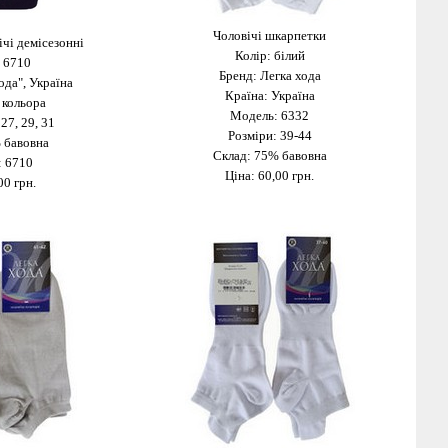
Чоловічі шкарпетки
чі демісезонні
Колір: білий
 6710
Бренд: Легка хода
ода", Україна
Країна: Україна
 кольора
Модель: 6332
 27, 29, 31
Розміри: 39-44
 бавовна
Склад: 75% бавовна
: 6710
Ціна:
60
,00 грн.
00 грн.