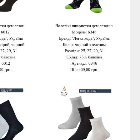
тки демісезон
Чоловічі шкарпетки демісезонні
 6012
Модель: 6346
ода", Україна
Бренд: "Легка хода", Україна
сірий, чорний
Колір: чорний з зеленим
 27, 29, 31
Розміри: 25, 27, 29, 31
 бавовна
Склад: 75% бавовна
: 6012
Артикул: 6346
00 грн.
Ціна
:
69,00 грн.