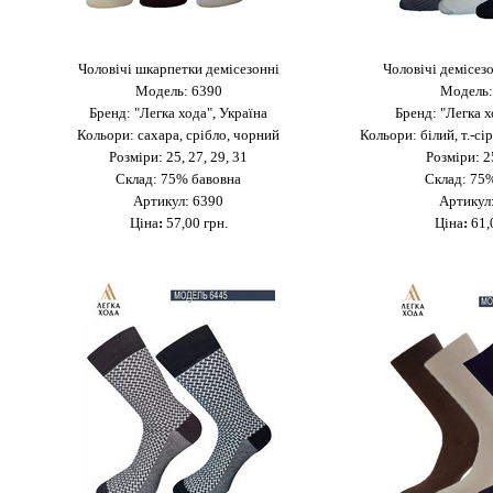
Чоловічі шкарпетки демісезонні
Чоловічі демісез
Модель: 6390
Модель:
Бренд: "Легка хода", Україна
Бренд: "Легка х
Кольори: сахара, срібло, чорний
Кольори: білий, т.-сі
Розміри: 25, 27, 29, 31
Розміри: 2
Склад: 75% бавовна
Склад: 75%
Артикул: 6390
Артикул
Ціна
:
57,00 грн.
Ціна
:
61,