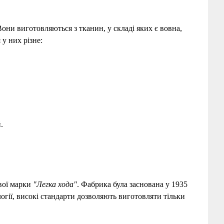
 Вони виготовляються з тканин, у складі яких є вовна,
 у них різне:
.
ової марки
"Легка хода"
. Фабрика була заснована у 1935
огії, високі стандарти дозволяють виготовляти тільки