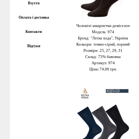
Взуття
Оплата і доставка
Чоловічі шкарпетки демісезон
Контакти
Модель: 974
Бренд: "Легка хода", Україна
Кольори: темно-сірий, чорний
Відгуки
Розміри: 25, 27, 29, 31
Склад: 75% бавовна
Артикул: 974
Ціна
:
74,00 грн.