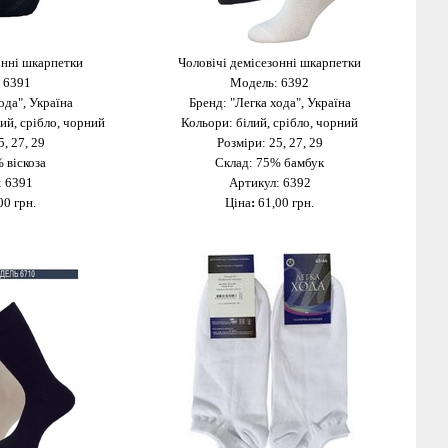
онні шкарпетки
Чоловічі демісезонні шкарпетки
 6391
Модель: 6392
ода", Україна
Бренд: "Легка хода", Україна
рий, срібло, чорний
Кольори: білий, срібло, чорний
5, 27, 29
Розміри: 25, 27, 29
 віскоза
Склад: 75% бамбук
: 6391
Артикул: 6392
00 грн.
Ціна
:
61,00 грн.