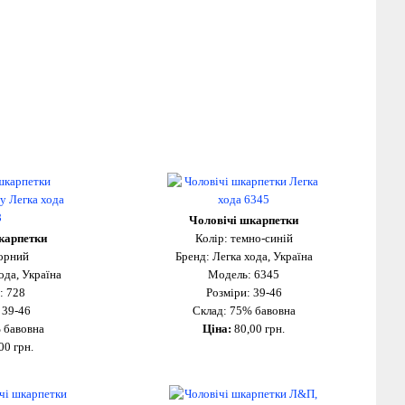
Чоловічі шкарпетки
карпетки
Колір: темно-синій
чорний
Бренд: Легка хода, Україна
ода, Україна
Модель: 6345
: 728
Розміри: 39-46
 39-46
Склад: 75% бавовна
 бавовна
Ціна:
80,00 грн.
00 грн.