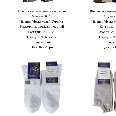
Шкарпетки чоловічі демісезонні
Шкарпетки чолові
Модель: 6445
Модель:
Бренд: "Легка хода", Україна
Бренд: "Легка х
Кольори: коричневий, чорний
Кольори: 4
Розміри: 25, 27, 29
Розміри: 25,
Склад: 75% бавовна
Склад: 75%
Артикул: 6445
Артикул
Ціна
:
69,00 грн.
Ціна
:
72,