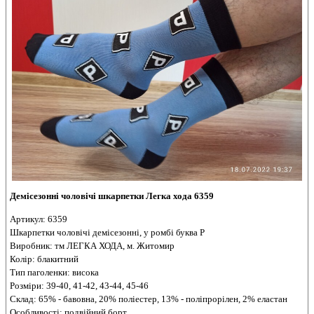
Демісезонні чоловічі шкарпетки Легка хода 6359
Артикул: 6359
Шкарпетки чоловічі демісезонні, у ромбі буква Р
Виробник: тм ЛЕГКА ХОДА, м. Житомир
Колір: блакитний
Тип паголенки: висока
Розміри: 39-40, 41-42, 43-44, 45-46
Склад: 65% - бавовна, 20% поліестер, 13% - поліпрорілен, 2% еластан
Особливості: подвійний борт.