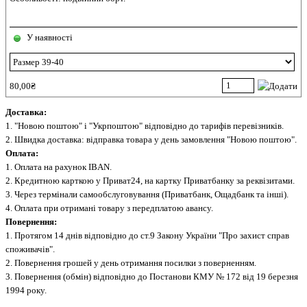
У наявності
80,00₴
Доставка:
1. "Новою поштою" і "Укрпоштою" відповідно до тарифів перевізників.
2. Швидка доставка: відправка товара у день замовлення "Новою поштою".
Оплата:
1. Оплата на рахунок IBAN.
2. Кредитною карткою у Приват24, на картку Приватбанку за реквізитами.
3. Через термінали самообслуговування (Приватбанк, Ощадбанк та інші).
4. Оплата при отримані товару з передплатою авансу.
Повернення:
1. Протягом 14 днів відповідно до ст.9 Закону України "Про захист справ
споживачів".
2. Повернення грошей у день отримання посилки з поверненням.
3. Повернення (обмін) відповідно до Постанови КМУ № 172 від 19 березня
1994 року.