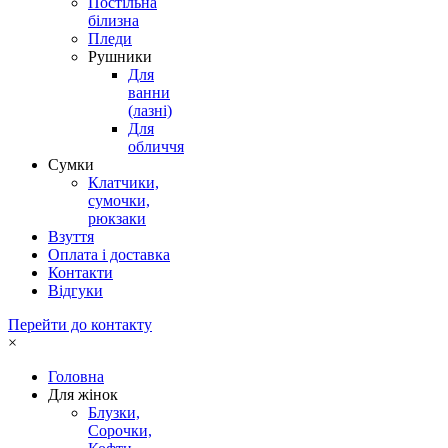
Постільна
білизна
Пледи
Рушники
Для
ванни
(лазні)
Для
обличчя
Сумки
Клатчики,
сумочки,
рюкзаки
Взуття
Оплата і доставка
Контакти
Відгуки
Перейти до контакту
×
Головна
Для жінок
Блузки,
Сорочки,