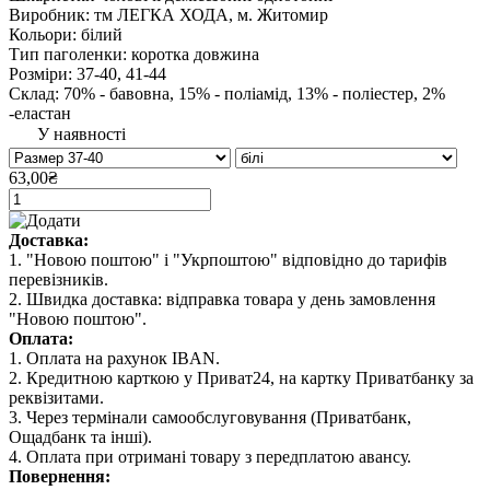
Виробник: тм ЛЕГКА ХОДА, м. Житомир
Кольори: білий
Тип паголенки: коротка довжина
Розміри: 37-40, 41-44
Склад: 70% - бавовна, 15% - поліамід, 13% - поліестер, 2%
-еластан
У наявності
63,00₴
Доставка:
1. "Новою поштою" і "Укрпоштою" відповідно до тарифів
перевізників.
2. Швидка доставка: відправка товара у день замовлення
"Новою поштою".
Оплата:
1. Оплата на рахунок IBAN.
2. Кредитною карткою у Приват24, на картку Приватбанку за
реквізитами.
3. Через термінали самообслуговування (Приватбанк,
Ощадбанк та інші).
4. Оплата при отримані товару з передплатою авансу.
Повернення: