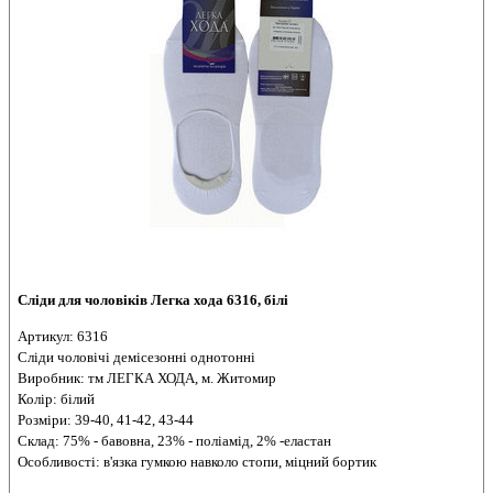
Сліди для чоловіків Легка хода 6316, білі
Артикул: 6316
Сліди чоловічі демісезонні однотонні
Виробник: тм ЛЕГКА ХОДА, м. Житомир
Колір: білий
Розміри: 39-40, 41-42, 43-44
Склад: 75% - бавовна, 23% - поліамід, 2% -еластан
Особливості: в'язка гумкою навколо стопи, міцний бортик