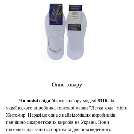
Опис товару
Чоловічі сліди
білого
кольору
моделі
6316
від
українського виробника торгової марки "Легка хода" місто
Житомир. Наразі це одна з найвідоміших виробників
панчішно-шкарпеткових виробів на Україні. Вони
підходять для занять спортом та для повсякденного