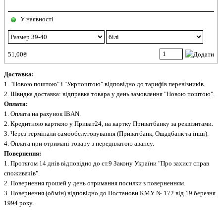
У наявності
51,00₴
Доставка:
1. "Новою поштою" і "Укрпоштою" відповідно до тарифів перевізників.
2. Швидка доставка: відправка товара у день замовлення "Новою поштою".
Оплата:
1. Оплата на рахунок IBAN.
2. Кредитною карткою у Приват24, на картку Приватбанку за реквізитами.
3. Через термінали самообслуговування (Приватбанк, Ощадбанк та інші).
4. Оплата при отримані товару з передплатою авансу.
Повернення:
1. Протягом 14 днів відповідно до ст.9 Закону України "Про захист справ
споживачів".
2. Повернення грошей у день отримання посилки з поверненням.
3. Повернення (обмін) відповідно до Постанови КМУ № 172 від 19 березня
1994 року.