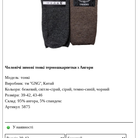
Чоловічі зимові тонкі термошкарпетки з Ангори
Модель: тонкі
Виробник: тм "GNG", Китай
Кольори: бежевий, світло-сірий, сірий, темно-синій, чорний
Розміри: 39-42, 43-46
Склад: 95% ангора, 5% спандекс
Артикул: 5875
У наявності