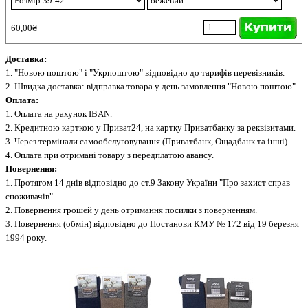
60,00₴
Доставка:
1. "Новою поштою" і "Укрпоштою" відповідно до тарифів перевізників.
2. Швидка доставка: відправка товара у день замовлення "Новою поштою".
Оплата:
1. Оплата на рахунок IBAN.
2. Кредитною карткою у Приват24, на картку Приватбанку за реквізитами.
3. Через термінали самообслуговування (Приватбанк, Ощадбанк та інші).
4. Оплата при отримані товару з передплатою авансу.
Повернення:
1. Протягом 14 днів відповідно до ст.9 Закону України "Про захист справ
споживачів".
2. Повернення грошей у день отримання посилки з поверненням.
3. Повернення (обмін) відповідно до Постанови КМУ № 172 від 19 березня
1994 року.