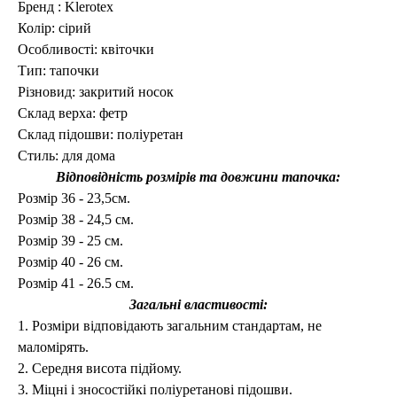
Бренд :
Klerotex
Колір: сірий
Особливості: квіточки
Тип: тапочки
Різновид: закритий носок
Склад верха:
фетр
Склад підошви: поліуретан
Стиль: для дома
Відповідність розмірів та довжини тапочка:
Розмір 36 - 23,5см.
Розмір 38 - 24,5 см.
Розмір 39 - 25 см.
Розмір 40 - 26 см.
Розмір 41 - 26.5 см.
Загальні властивості:
1. Розміри відповідають загальним стандартам, не
маломірять.
2. Середня висота підйому.
3. Міцні і зносостійкі поліуретанові підошви.