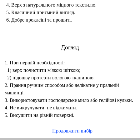
4. Верх з натурального міцного текстилю.
5. Класичний приємний вигляд.
6.
Добре проклеїні та прошиті.
Догляд
1. При першій необхідності:
1) верх почистити м'якою щіткою;
2) підошву протерти вологою тканиною.
2. Прання ручним способом або делікатне у пральній
машинці.
3. Використовувати господарське мило або гелійові кульки.
4. Не викручувати, не віджимати.
5. Висушити на рівній поверхні.
Продовжити вибір