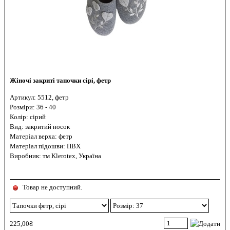
Жіночі закриті тапочки сірі, фетр
Артикул: 5512, фетр
Розміри: 36 - 40
Колір: сірий
Вид: закритий носок
Матеріал верха: фетр
Матеріал підошви: ПВХ
Виробник: тм Klerotex, Україна
Товар не доступний.
225,00₴