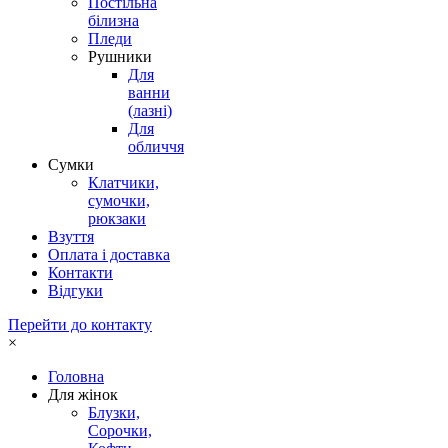
Постільна
білизна
Пледи
Рушники
Для
ванни
(лазні)
Для
обличчя
Сумки
Клатчики,
сумочки,
рюкзаки
Взуття
Оплата і доставка
Контакти
Відгуки
Перейти до контакту
×
Головна
Для жінок
Блузки,
Сорочки,