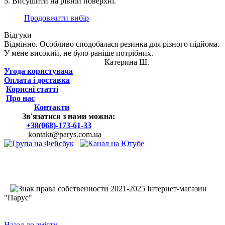
5. Висушити на рівній поверхні.
Продовжити вибір
Відгуки
Відмінно. Особливо сподобалася резинка для різного підйома.
У мене високий, не було раніше потрібних.
Катерина Ш.
Угода користувача
Оплата і доставка
Корисні статті
Про нас
Контакти
Зв'язатися з нами можна:
+38(068)-173-61-33
kontakt@parys.com.ua
2021-2025 Інтернет-магазин
"Парус"
Назад до змісту