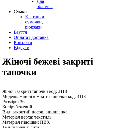
Для
обличчя
Сумки
Клатчики,
сумочки,
рюкзаки
Взуття
Оплата і доставка
Контакти
Відгуки
Жіночі бежеві закриті
тапочки
Жіночі закриті тапочки код: 3118
Модель: жіночі кімнатні тапочки код: 3118
Розміри: 36
Колір: бежевий
Вид: закритий носок, вишиванка
Матеріал верха: текстиль
Матеріал підошви: ПВХ
Тип підошви: лита