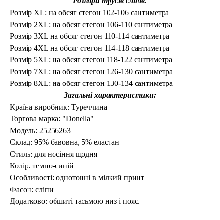
Розміри трусів сліпів.
Розмір XL: на обсяг стегон 102-106 сантиметра
Розмір 2XL: на обсяг стегон 106-110 сантиметра
Розмір 3XL на обсяг стегон 110-114 сантиметра
Розмір 4XL
на обсяг стегон
114-118
сантиметра
Розмір 5XL: на обсяг стегон 118-122 сантиметра
Розмір 7XL: на обсяг стегон 126-130 сантиметра
Розмір 8XL: на обсяг стегон 130-134 сантиметра
Загальні характеристики:
Країна виробник: Туреччина
Торгова марка:
"Donella"
Модель:
25256263
Склад: 95% бавовна, 5% еластан
Стиль: для носіння щодня
Колір:
темно-синій
Особливості: однотонні в мілкий принт
Фасон:
сліпи
Додатково: обшиті тасьмою низ і пояс.