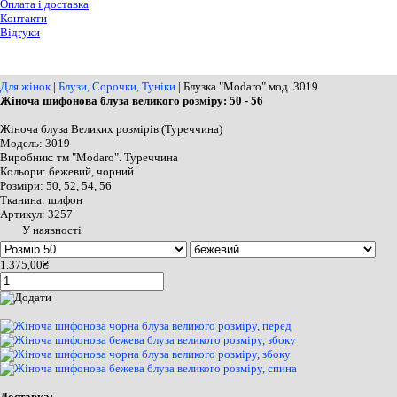
Оплата і доставка
Контакти
Відгуки
Для жінок
|
Блузи, Сорочки, Туніки
|
Блузка
"Modaro" мод. 3019
Жіноча шифонова блуза великого розміру: 50 - 56
Жіноча блуза Великих розмірів (Туреччина)
Модель: 3019
Виробник: тм "Modaro". Туреччина
Кольори: бежевий, чорний
Розміри: 50, 52, 54, 56
Тканина: шифон
Артикул: 3257
У наявності
1.375,00₴
Доставка: