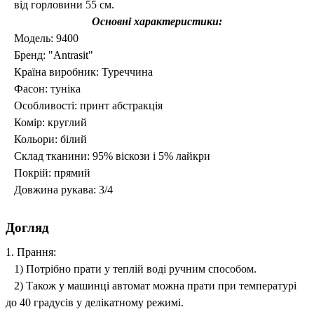
від горловини 55 см.
Основні характеристики:
Модель: 9400
Бренд:
"Antrasit"
Країна виробник: Туреччина
Фасон: туніка
Особливості: принт абстракція
Комір: круглий
Кольори: білий
Склад тканини:
95% віскози і 5% лайкри
Покрій: прямий
Довжина рукава: 3/4
Догляд
1. Прання:
1) Потрібно прати у теплій воді ручним способом.
2) Також у машинці автомат можна прати при температурі
до 40 градусів у делікатному режимі.