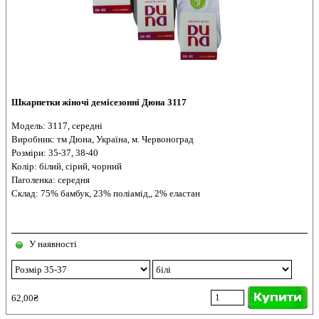
Шкарпетки жіночі демісезонні Дюна 3117
Модель: 3117, середні
Виробник: тм Дюна, Україна, м. Червоноград
Розміри: 35-37, 38-40
Колір: білий, сірий, чорний
Паголенка: середня
Склад: 75% бамбук, 23% поліамід,, 2% еластан
У наявності
62,00₴