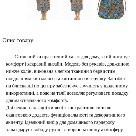
Опис товару
Стильний та практичний халат для дому, який поєднує
комфорт і яскравий дизайн. Модель без рукавів, довжиною
нижче колін, виконана з легкої тканини з барвистим
поєднанням квіткового та клітинного візерунку. Застібка
на блискавці по центру забезпечує зручність у щоденному
використанні, а пояс на талії дозволяє регулювати посадку
для максимального комфорту.
Дві великі накладні кишені з контрастною синьою
окантовкою додають функціональності та декоративного
акценту. Ідеальний вибір для домашнього гардеробу —
халат дарує свободу рухів і створює затишну атмосферу.