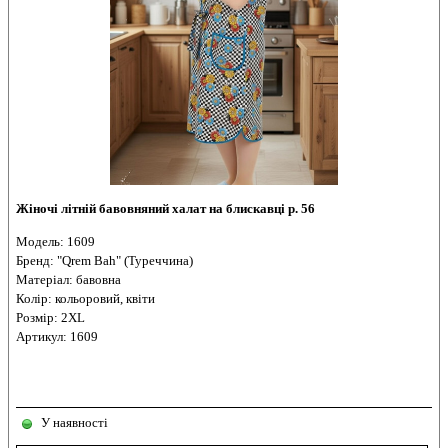
Жіночі літній бавовняний халат на блискавці р. 56
Модель: 1609
Бренд: "Qrem Bah" (Туреччина)
Матеріал: бавовна
Колір: кольоровий, квіти
Розмір: 2XL
Артикул: 1609
У наявності