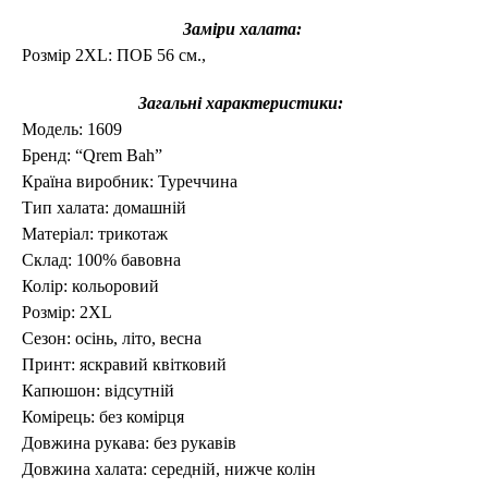
Заміри халата:
Розмір 2XL: ПОБ 56 см.,
Загальні характеристики:
Модель: 1609
Бренд:
“Qrem Bah”
Країна виробник: Туреччина
Тип халата: домашній
Матеріал: трикотаж
Склад: 100% бавовна
Колір: кольоровий
Розмір:
2XL
Сезон: осінь, літо, весна
Принт: яскравий квітковий
Капюшон: відсутній
Комірець: без комірця
Довжина рукава: без рукавів
Довжина халата: середній, нижче колін