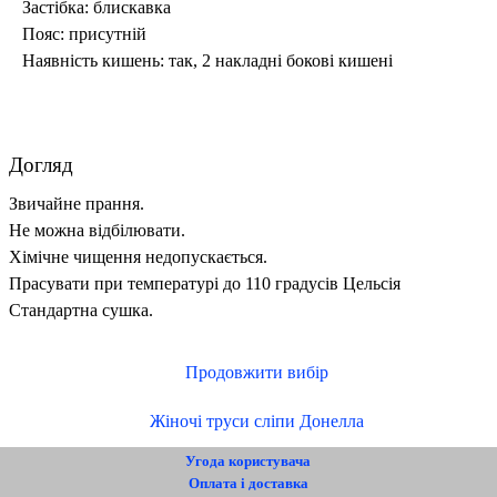
Застібка: блискавка
Пояс: присутній
Наявність кишень: так, 2 накладні бокові кишені
Догляд
Звичайне прання.
Не можна відбілювати.
Хімічне чищення недопускається.
Прасувати при температурі до 110 градусів Цельсія
Стандартна сушка.
Продовжити вибір
Жіночі труси сліпи Донелла
Угода користувача
Оплата і доставка