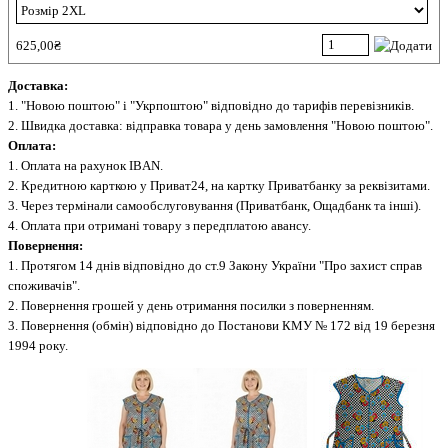
625,00₴
Доставка:
1. "Новою поштою" і "Укрпоштою" відповідно до тарифів перевізників.
2. Швидка доставка: відправка товара у день замовлення "Новою поштою".
Оплата:
1. Оплата на рахунок IBAN.
2. Кредитною карткою у Приват24, на картку Приватбанку за реквізитами.
3. Через термінали самообслуговування (Приватбанк, Ощадбанк та інші).
4. Оплата при отримані товару з передплатою авансу.
Повернення:
1. Протягом 14 днів відповідно до ст.9 Закону України "Про захист справ
споживачів".
2. Повернення грошей у день отримання посилки з поверненням.
3. Повернення (обмін) відповідно до Постанови КМУ № 172 від 19 березня
1994 року.