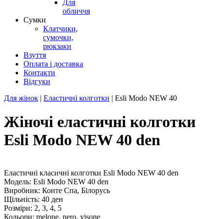
Для
обличчя
Сумки
Клатчики,
сумочки,
рюкзаки
Взуття
Оплата і доставка
Контакти
Відгуки
Для жінок
|
Еластичні колготки
|
Esli Modo
NEW
40
Жіночі еластичні колготки
Esli Modo NEW 40 den
Еластичні класичні колготки Esli Modo NEW 40 den
Модель: Esli Modo NEW 40 den
Виробник: Конте Спа, Білорусь
Щільність: 40 ден
Розміри: 2, 3, 4, 5
Кольори: melone, nero, visone