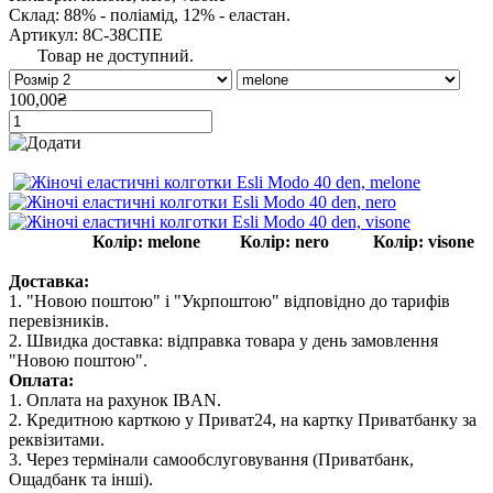
Склад: 88% - поліамід, 12% - еластан.
Артикул: 8С-38СПЕ
Товар не доступний.
100,00₴
Колір: melone
Колір: nero Колір: visone
Доставка:
1. "Новою поштою" і "Укрпоштою" відповідно до тарифів
перевізників.
2. Швидка доставка: відправка товара у день замовлення
"Новою поштою".
Оплата:
1. Оплата на рахунок IBAN.
2. Кредитною карткою у Приват24, на картку Приватбанку за
реквізитами.
3. Через термінали самообслуговування (Приватбанк,
Ощадбанк та інші).