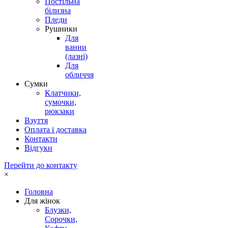
Постільна
білизна
Пледи
Рушники
Для
ванни
(лазні)
Для
обличчя
Сумки
Клатчики,
сумочки,
рюкзаки
Взуття
Оплата і доставка
Контакти
Відгуки
Перейти до контакту
×
Головна
Для жінок
Блузки,
Сорочки,