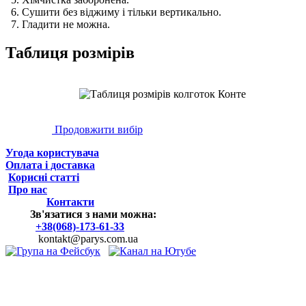
6. Сушити без віджиму і тільки вертикально.
7. Гладити не можна.
Таблиця розмірів
Продовжити вибір
Угода користувача
Оплата і доставка
Корисні статті
Про нас
Контакти
Зв'язатися з нами можна:
+38(068)-173-61-33
kontakt@parys.com.ua