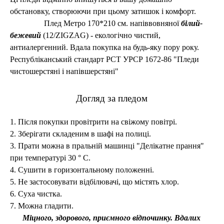
обстановку, створюючи при цьому затишок і комфорт.
Плед Метро 170*210 см. напіввовняної
білий-
бежевий
(12/ZIGZAG) - екологічно чистий,
антиалергенний. Вдала покупка на будь-яку пору року.
Республіканський стандарт РСТ УРСР 1672-86 "Пледи
чистошерстяні і напівшерстяні"
Догляд за пледом
1. Після покупки провітрити на свіжому повітрі.
2. Зберігати складеним в шафі на полиці.
3. Прати можна в пральній машинці
"Делікатне прання"
при температурі 30 ° С.
4. Сушити в горизонтальному положенні.
5. Не застосовувати відбілювачі, що містять хлор.
6. Суха чистка.
7. Можна гладити.
Міцного, здорового, приємного відпочинку. Вдалих