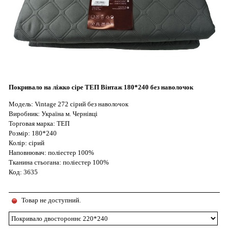
Покривало на ліжко сіре ТЕП Вінтаж 180*240 без наволочок
Модель: Vintage 272 сірий без наволочок
Виробник: Україна м. Чернівці
Торговая марка: ТЕП
Розмір: 180*240
Колір: сірий
Наповнювач: поліестер 100%
Тканина стьогана: поліестер 100%
Код: 3635
Товар не доступний.